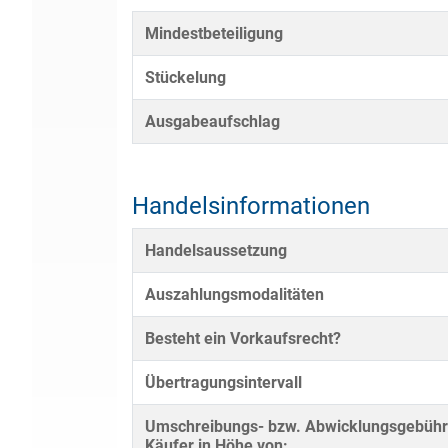
Mindestbeteiligung
Stückelung
Ausgabeaufschlag
Handelsinformationen
Handelsaussetzung
Auszahlungsmodalitäten
Besteht ein Vorkaufsrecht?
Übertragungsintervall
Umschreibungs- bzw. Abwicklungsgebühr
Käufer in Höhe von: