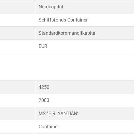
Nordcapital
Schiffsfonds Container
Standardkommanditkapital
EUR
4250
2003
MS "E.R. YANTIAN"
Container