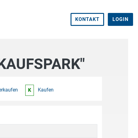
KONTAKT
LOGIN
NKAUFSPARK"
erkaufen
Kaufen
K