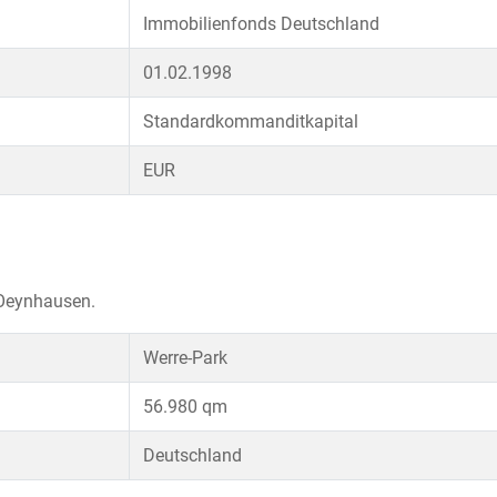
Immobilienfonds Deutschland
01.02.1998
Standardkommanditkapital
EUR
 Oeynhausen.
Werre-Park
56.980 qm
Deutschland