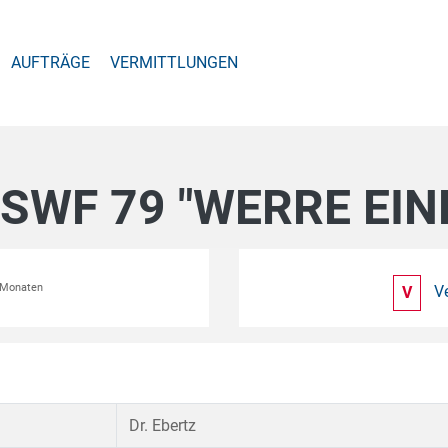
AUFTRÄGE
VERMITTLUNGEN
 SWF 79 "WERRE EI
2 Monaten
V
V
Dr. Ebertz