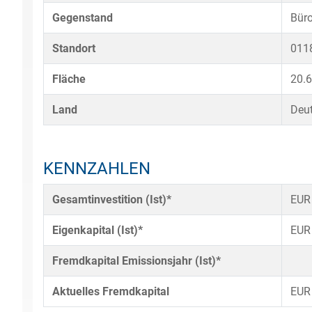
Gegenstand
Bür
Standort
0118
Fläche
20.
Land
Deu
KENNZAHLEN
Gesamtinvestition (Ist)*
EUR
Eigenkapital (Ist)*
EUR
Fremdkapital Emissionsjahr (Ist)*
Aktuelles Fremdkapital
EUR