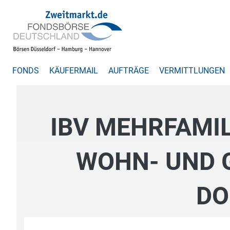
FONDS
KÄUFERMAIL
AUFTRÄGE
VERMITTLUNGEN
IBV MEHRFAMI
WOHN- UND 
DO