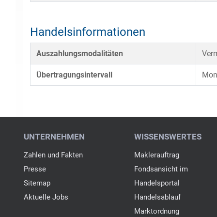
Handelsinformationen
Auszahlungsmodalitäten
Verm
Übertragungsintervall
Mona