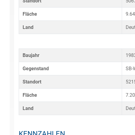
Standort
506
Fläche
9.6
Land
Deu
Baujahr
198
Gegenstand
SB-
Standort
5215
Fläche
7.2
Land
Deu
KENNZAHLEN