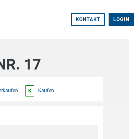
KONTAKT
LOGIN
NR. 17
erkaufen
Kaufen
K