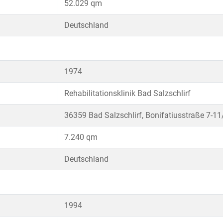
52.029 qm
Deutschland
1974
Rehabilitationsklinik Bad Salzschlirf
36359 Bad Salzschlirf, Bonifatiusstraße 7-11
7.240 qm
Deutschland
1994