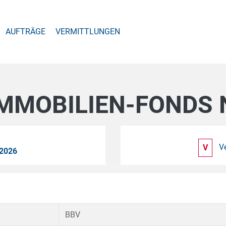
AUFTRÄGE
VERMITTLUNGEN
MMOBILIEN-FONDS 
V
V
2026
BBV