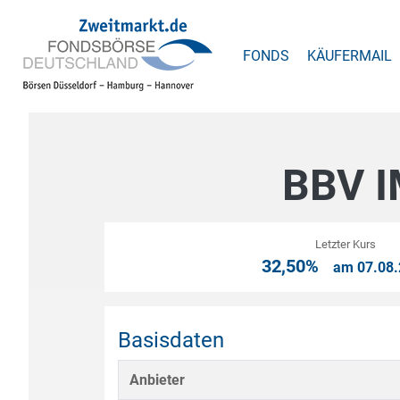
FONDS
KÄUFERMAIL
BBV I
Letzter Kurs
32,50%
am 07.08.
Basisdaten
Anbieter