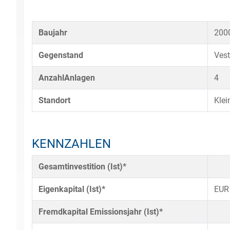
Baujahr
200
Gegenstand
Vest
AnzahlAnlagen
4
Standort
Klei
KENNZAHLEN
Gesamtinvestition (Ist)*
Eigenkapital (Ist)*
EUR
Fremdkapital Emissionsjahr (Ist)*