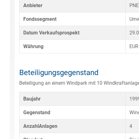
Anbieter
PNE
Fondssegment
Umw
Datum Verkaufsprospekt
29.
Währung
EUR
Beteiligungsgegenstand
Beteiligung an einem Windpark mit 10 Windkraftanlag
Baujahr
199
Gegenstand
Win
AnzahlAnlagen
4