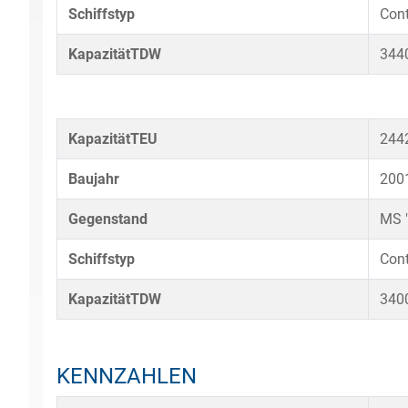
Schiffstyp
Cont
KapazitätTDW
344
KapazitätTEU
244
Baujahr
200
Gegenstand
MS "
Schiffstyp
Cont
KapazitätTDW
340
KENNZAHLEN