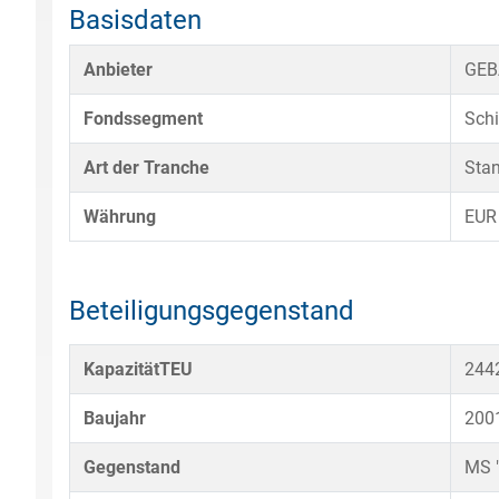
Basisdaten
Anbieter
GEB
Fondssegment
Sch
Art der Tranche
Sta
Währung
EUR
Beteiligungsgegenstand
KapazitätTEU
244
Baujahr
200
Gegenstand
MS 