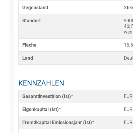
Gegenstand
Stei
Standort
9908
46; 
weni
Fläche
15.
Land
Deu
KENNZAHLEN
Gesamtinvestition (Ist)*
EUR
Eigenkapital (Ist)*
EUR
Fremdkapital Emissionsjahr (Ist)*
EUR