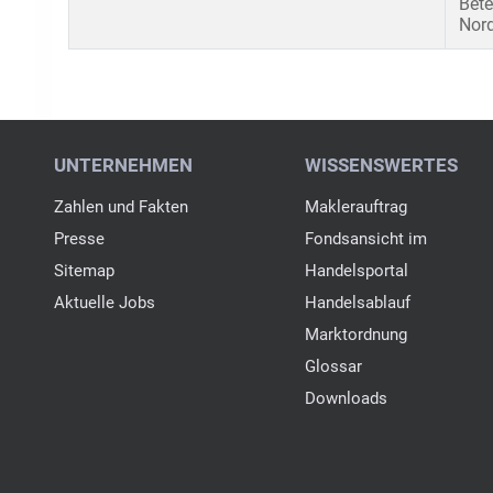
Bete
Nord