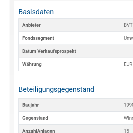
Basisdaten
Anbieter
BVT
Fondssegment
Umw
Datum Verkaufsprospekt
Währung
EUR
Beteiligungsgegenstand
Baujahr
199
Gegenstand
Wind
AnzahlAnlagen
15