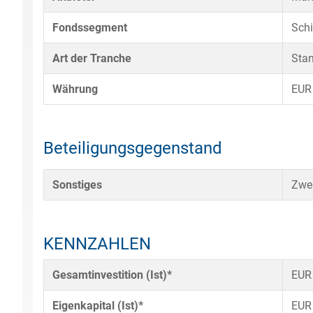
Fondssegment
Schi
Art der Tranche
Sta
Währung
EUR
Beteiligungsgegenstand
Sonstiges
Zwei
KENNZAHLEN
Gesamtinvestition (Ist)*
EUR
Eigenkapital (Ist)*
EUR