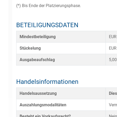
(*) Bis Ende der Platzierungsphase.
BETEILIGUNGSDATEN
Mindestbeteiligung
EUR
Stückelung
EUR
Ausgabeaufschlag
5,0
Handelsinformationen
Handelsaussetzung
Dies
Auszahlungsmodalitäten
Verm
Besteht ein Vorkaufsrecht?
Nei