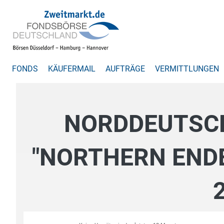
FONDS
KÄUFERMAIL
AUFTRÄGE
VERMITTLUNGEN
NORDDEUTSC
"NORTHERN END