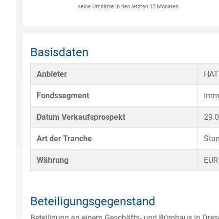
Keine Umsätze in den letzten 12 Monaten
Basisdaten
Anbieter
HAT
Fondssegment
Imm
Datum Verkaufsprospekt
29.
Art der Tranche
Sta
Währung
EUR
Beteiligungsgegenstand
Beteiligung an einem Geschäfts- und Bürohaus in Dres