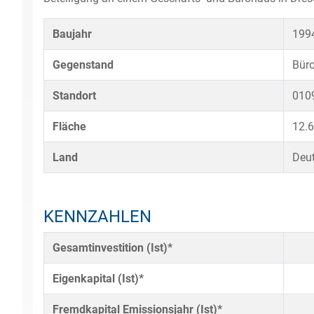
Baujahr
199
Gegenstand
Bür
Standort
0109
Fläche
12.
Land
Deu
KENNZAHLEN
Gesamtinvestition (Ist)*
Eigenkapital (Ist)*
Fremdkapital Emissionsjahr (Ist)*