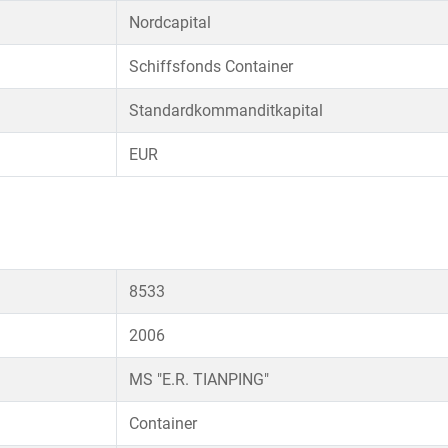
Nordcapital
Schiffsfonds Container
Standardkommanditkapital
EUR
8533
2006
MS "E.R. TIANPING"
Container