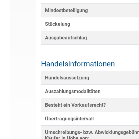
Mindestbeteiligung
Stückelung
Ausgabeaufschlag
Handelsinformationen
Handelsaussetzung
Auszahlungsmodalitäten
Besteht ein Vorkaufsrecht?
Übertragungsintervall
Umschreibungs- bzw. Abwicklungsgebühr
Käufer in Höhe von: