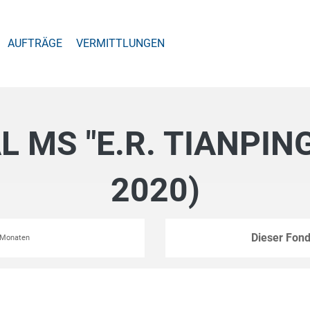
AUFTRÄGE
VERMITTLUNGEN
 MS "E.R. TIANPIN
2020)
Dieser Fond
2 Monaten