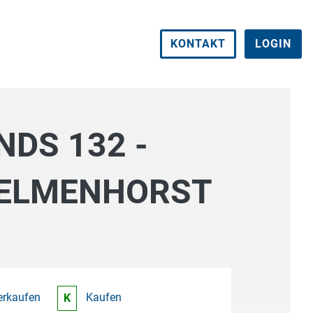
KONTAKT
LOGIN
DS 132 -
DELMENHORST
erkaufen
Kaufen
K