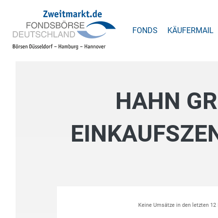
FONDS
KÄUFERMAIL
HAHN GR
EINKAUFSZE
Keine Umsätze in den letzten 1