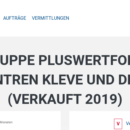
AUFTRÄGE
VERMITTLUNGEN
UPPE PLUSWERTFON
NTREN KLEVE UND 
(VERKAUFT 2019)
2 Monaten
V
V