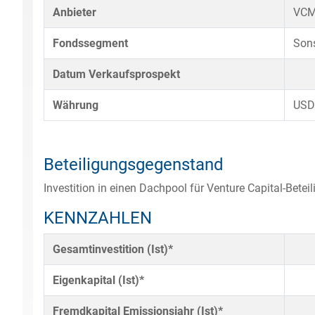
Anbieter
VC
Fondssegment
Sons
Datum Verkaufsprospekt
Währung
USD
Beteiligungsgegenstand
Investition in einen Dachpool für Venture Capital-Bet
KENNZAHLEN
Gesamtinvestition (Ist)*
Eigenkapital (Ist)*
Fremdkapital Emissionsjahr (Ist)*