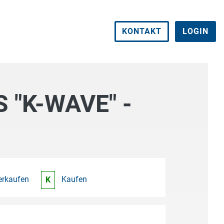
KONTAKT
LOGIN
"K-WAVE" -
erkaufen
Kaufen
K