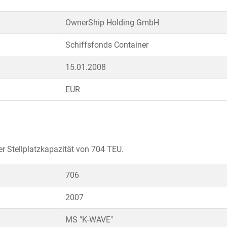
OwnerShip Holding GmbH
Schiffsfonds Container
15.01.2008
EUR
er Stellplatzkapazität von 704 TEU.
706
2007
MS "K-WAVE"