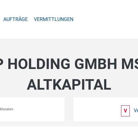
AUFTRÄGE
VERMITTLUNGEN
 HOLDING GMBH MS 
ALTKAPITAL
2 Monaten
V
V