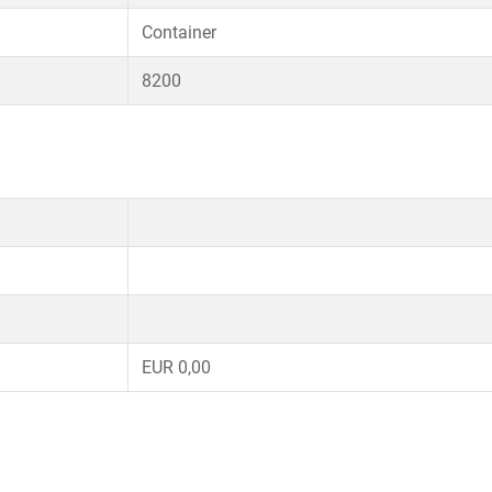
Container
8200
EUR 0,00