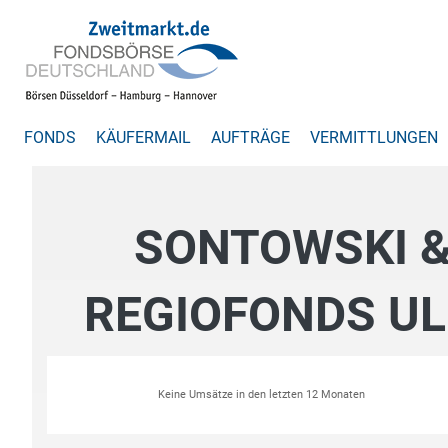
FONDS
KÄUFERMAIL
AUFTRÄGE
VERMITTLUNGEN
SONTOWSKI &
REGIOFONDS UL
Keine Umsätze in den letzten 12 Monaten