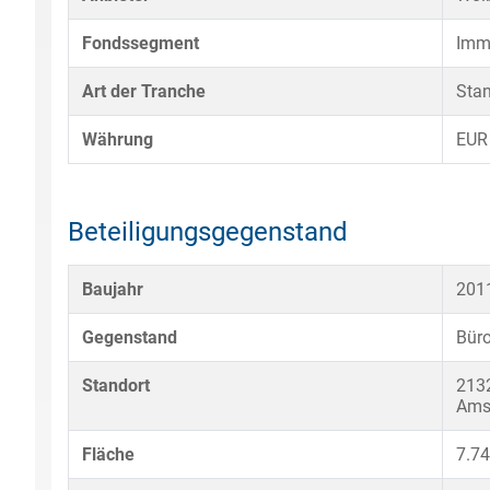
Fondssegment
Imm
Art der Tranche
Sta
Währung
EUR
Beteiligungsgegenstand
Baujahr
201
Gegenstand
Büro
Standort
2132
Ams
Fläche
7.7