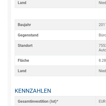
Land
Nied
Baujahr
201
Gegenstand
Büro
Standort
7553
Aut
Fläche
8.2
Land
Nied
KENNZAHLEN
Gesamtinvestition (Ist)*
EUR