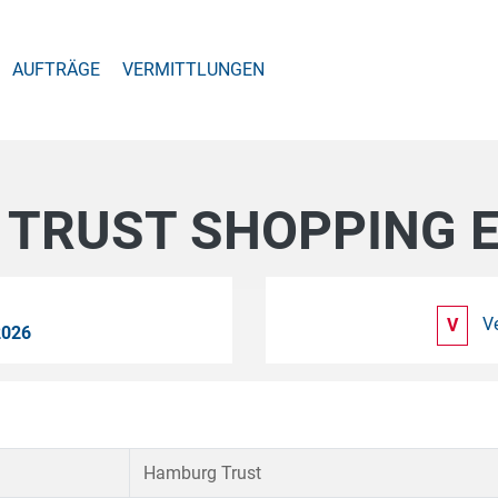
AUFTRÄGE
VERMITTLUNGEN
TRUST SHOPPING ED
V
V
2026
Hamburg Trust