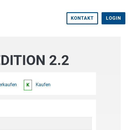
KONTAKT
LOGIN
ITION 2.2
erkaufen
Kaufen
K