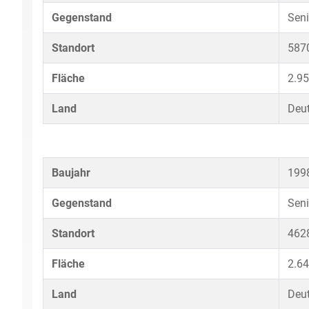
Gegenstand
Sen
Standort
5870
Fläche
2.9
Land
Deu
Baujahr
199
Gegenstand
Seni
Standort
4628
Fläche
2.6
Land
Deu