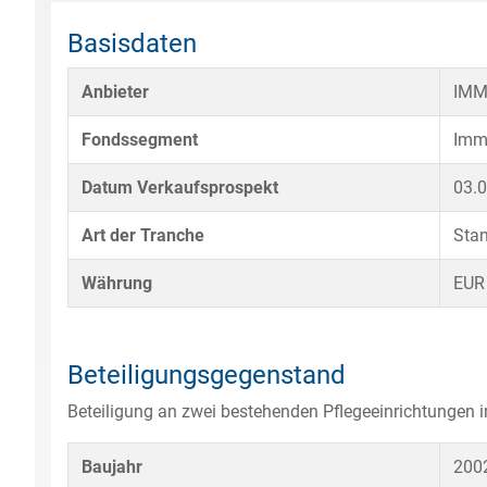
Basisdaten
Anbieter
IM
Fondssegment
Imm
Datum Verkaufsprospekt
03.
Art der Tranche
Sta
Währung
EUR
Beteiligungsgegenstand
Beteiligung an zwei bestehenden Pflegeeinrichtungen 
Baujahr
200