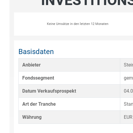
INVESTITION
Keine Umsätze in den letzten 12 Monaten
Basisdaten
Anbieter
Ste
Fondssegment
gem
Datum Verkaufsprospekt
04.
Art der Tranche
Sta
Währung
EUR