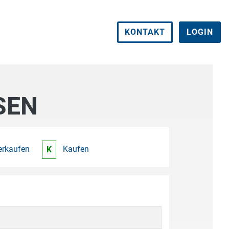
KONTAKT
LOGIN
SEN
erkaufen
Kaufen
K