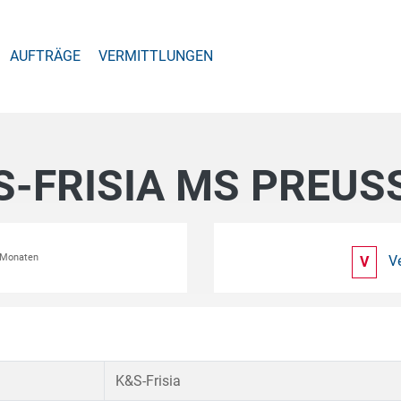
AUFTRÄGE
VERMITTLUNGEN
S-FRISIA MS PREUS
2 Monaten
V
V
K&S-Frisia