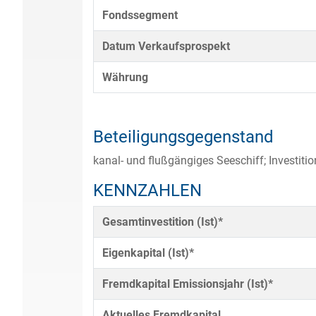
Fondssegment
Datum Verkaufsprospekt
Währung
Beteiligungsgegenstand
kanal- und flußgängiges Seeschiff; Investi
KENNZAHLEN
Gesamtinvestition (Ist)*
Eigenkapital (Ist)*
Fremdkapital Emissionsjahr (Ist)*
Aktuelles Fremdkapital