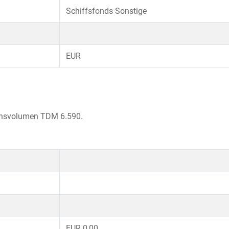
Schiffsfonds Sonstige
EUR
tionsvolumen TDM 6.590.
EUR 0,00