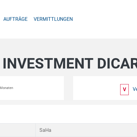
AUFTRÄGE
VERMITTLUNGEN
 INVESTMENT DICAR
2 Monaten
V
V
SaHa