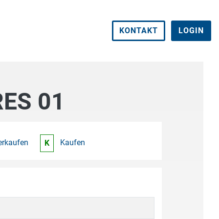
KONTAKT
LOGIN
ES 01
erkaufen
Kaufen
K