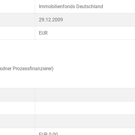
Immobilienfonds Deutschland
29.12.2009
EUR
sdner Prozessfinanzierer)
EUR 0,00