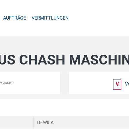
AUFTRÄGE
VERMITTLUNGEN
 US CHASH MASCHIN
2 Monaten
V
V
DEWILA