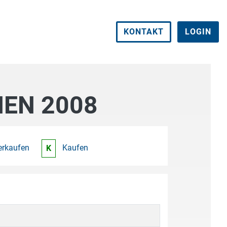
KONTAKT
LOGIN
EN 2008
erkaufen
Kaufen
K