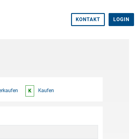
KONTAKT
LOGIN
erkaufen
Kaufen
K