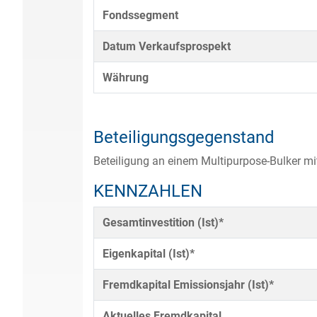
Fondssegment
Datum Verkaufsprospekt
Währung
Beteiligungsgegenstand
Beteiligung an einem Multipurpose-Bulker mit
KENNZAHLEN
Gesamtinvestition (Ist)*
Eigenkapital (Ist)*
Fremdkapital Emissionsjahr (Ist)*
Aktuelles Fremdkapital