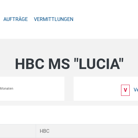
AUFTRÄGE
VERMITTLUNGEN
HBC MS "LUCIA"
2 Monaten
V
V
HBC