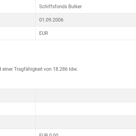
Schiffsfonds Bulker
01.09.2006
EUR
 einer Tragfähigkeit von 18.286 tdw.
EUR 0,00