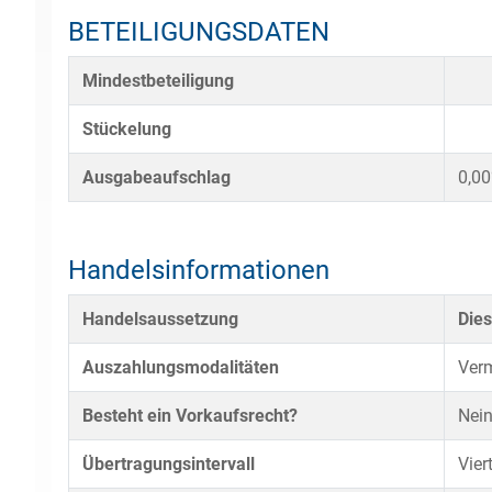
BETEILIGUNGSDATEN
Mindestbeteiligung
Stückelung
Ausgabeaufschlag
0,0
Handelsinformationen
Handelsaussetzung
Dies
Auszahlungsmodalitäten
Verm
Besteht ein Vorkaufsrecht?
Nei
Übertragungsintervall
Vier