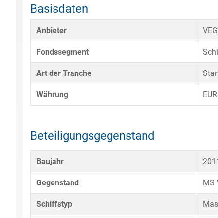
Basisdaten
Anbieter
VEG
Fondssegment
Schi
Art der Tranche
Sta
Währung
EUR
Beteiligungsgegenstand
Baujahr
201
Gegenstand
MS 
Schiffstyp
Mass