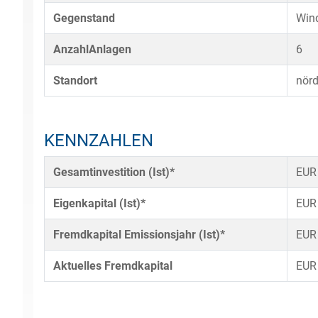
Gegenstand
Wind
AnzahlAnlagen
6
Standort
nörd
KENNZAHLEN
Gesamtinvestition (Ist)*
EUR
Eigenkapital (Ist)*
EUR
Fremdkapital Emissionsjahr (Ist)*
EUR
Aktuelles Fremdkapital
EUR