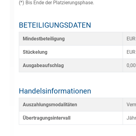
(*) Bis Ende der Platzierungsphase.
BETEILIGUNGSDATEN
Mindestbeteiligung
EUR
Stückelung
EUR
Ausgabeaufschlag
0,0
Handelsinformationen
Auszahlungsmodalitäten
Verm
Übertragungsintervall
Jähr