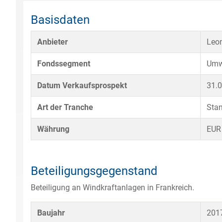
Basisdaten
Anbieter
Leon
Fondssegment
Umw
Datum Verkaufsprospekt
31.
Art der Tranche
Sta
Währung
EUR
Beteiligungsgegenstand
Beteiligung an Windkraftanlagen in Frankreich.
Baujahr
201