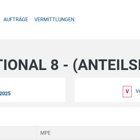
AUFTRÄGE
VERMITTLUNGEN
IONAL 8 - (ANTEILS
V
V
2025
MPE